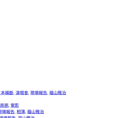
日本橫斷
,
演唱會
,
現場報告
,
福山雅治
南朋
,
電影
現場報告
,
相簿
,
福山雅治