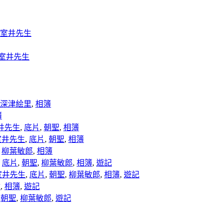
室井先生
室井先生
深津絵里
,
相簿
簿
井先生
,
底片
,
朝聖
,
相簿
室井先生
,
底片
,
朝聖
,
相簿
,
柳葉敏郎
,
相簿
,
底片
,
朝聖
,
柳葉敏郎
,
相簿
,
遊記
室井先生
,
底片
,
朝聖
,
柳葉敏郎
,
相簿
,
遊記
會
,
相簿
,
遊記
,
朝聖
,
柳葉敏郎
,
遊記