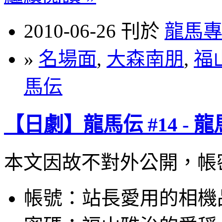
2010-06-26 刊於
龍馬
»
名場面
,
大森南朋
,
福
馬伝
【日劇】龍馬伝 #14 - 
本文因故不對外公開，帳
帳號：站長愛用的相機