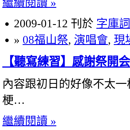
繼續閱讀 »
2009-01-12 刊於
字庫
»
08福山祭
,
演唱會
,
現
【聽寫練習】感謝祭開会
內容跟初日的好像不太一
梗…
繼續閱讀 »