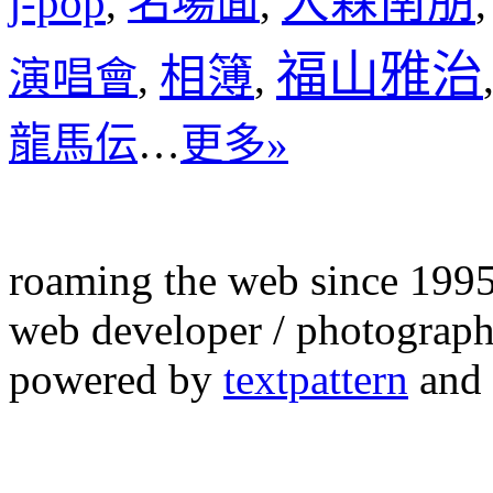
大森南朋
j-pop
名場面
,
,
福山雅治
相簿
演唱會
,
,
龍馬伝
…
更多»
roaming the web since 199
web developer / photograph
powered by
textpattern
and 