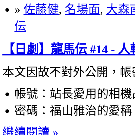
»
佐藤健
,
名場面
,
大森
伝
【日劇】龍馬伝 #14 -
本文因故不對外公開，帳
帳號：站長愛用的相機
密碼：福山雅治的愛稱
繼續閱讀 »