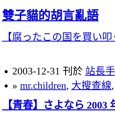
雙子貓的胡言亂語
【腐ったこの国を買い叩
2003-12-31 刊於
站長
»
mr.children
,
大搜查線
【青春】さよなら 2003 