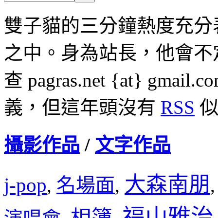
雙子貓的三分鐘熱度充分
之中。身為站長，他會不
查 pagras.net {at} 
義，但這年頭沒有
RSS
似
攝影作品
/
文字作品
大森南朋
j-pop
名場面
,
,
福山雅治
相簿