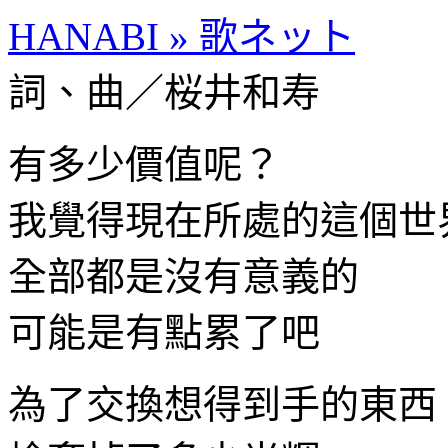
HANABI » 歌ネット
詞、曲／桜井和寿
有多少價值呢？
我覺得現在所處的這個世
全部都是沒有意義的
可能是有點累了吧
為了交換想得到手的東西