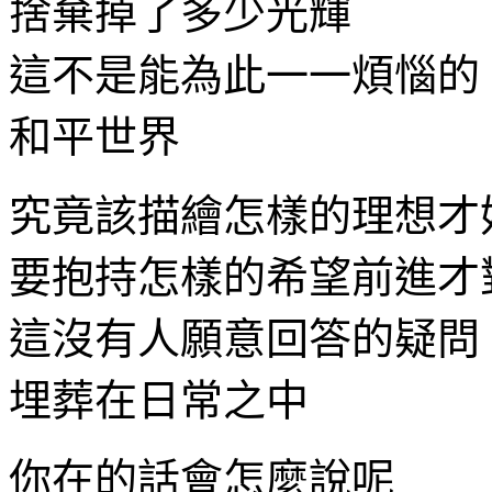
捨棄掉了多少光輝
這不是能為此一一煩惱的
和平世界
究竟該描繪怎樣的理想才
要抱持怎樣的希望前進才
這沒有人願意回答的疑問
埋葬在日常之中
你在的話會怎麼說呢