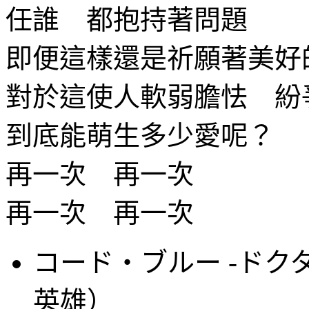
任誰 都抱持著問題
即便這樣還是祈願著美好
對於這使人軟弱膽怯 紛
到底能萌生多少愛呢？
再一次 再一次
再一次 再一次
コード・ブルー -ドク
英雄）