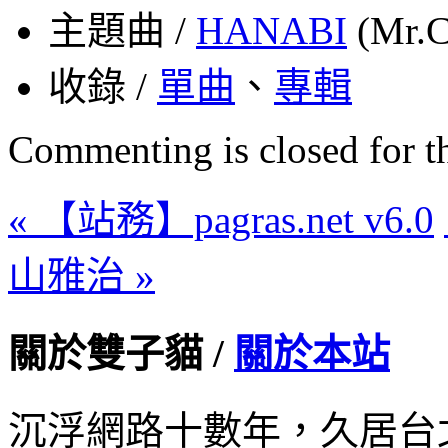
主題曲 /
HANABI
(Mr.C
收錄 /
單曲
、
專輯
Commenting is closed for thi
« 【站務】pagras.net v6.0
山雅治 »
關於雙子貓 /
關於本站
沉浮網路十數年，久居台