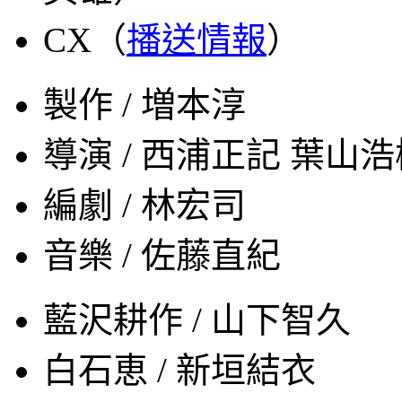
CX（
播送情報
）
製作 / 増本淳
導演 / 西浦正記 葉山
編劇 / 林宏司
音樂 / 佐藤直紀
藍沢耕作 / 山下智久
白石恵 / 新垣結衣