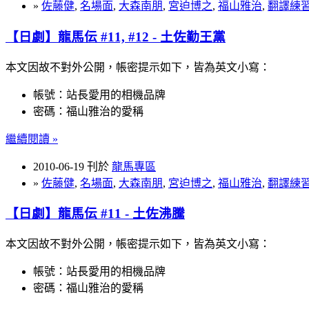
»
佐藤健
,
名場面
,
大森南朋
,
宮迫博之
,
福山雅治
,
翻譯練
【日劇】龍馬伝 #11, #12 - 土佐勤王黨
本文因故不對外公開，帳密提示如下，皆為英文小寫：
帳號：站長愛用的相機品牌
密碼：福山雅治的愛稱
繼續閱讀 »
2010-06-19 刊於
龍馬專區
»
佐藤健
,
名場面
,
大森南朋
,
宮迫博之
,
福山雅治
,
翻譯練
【日劇】龍馬伝 #11 - 土佐沸騰
本文因故不對外公開，帳密提示如下，皆為英文小寫：
帳號：站長愛用的相機品牌
密碼：福山雅治的愛稱