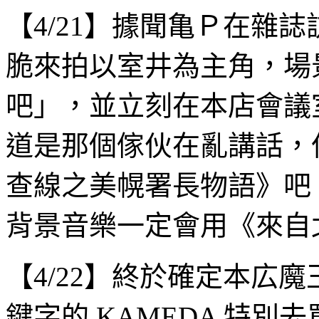
【4/21】據聞亀Ｐ在雜
脆來拍以室井為主角，場
吧」，並立刻在本店會議
道是那個傢伙在亂講話，
查線之美幌署長物語》吧
背景音樂一定會用《來自
【4/22】終於確定本広
鍵字的 KAMEDA 特