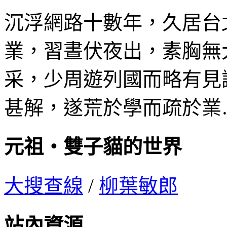
沉浮網路十數年，久居台
業，習晝伏夜出，素胸無
采，少周遊列國而略有見
甚解，遂荒於學而疏於業
元祖‧雙子貓的世界
大搜查線
/
柳葉敏郎
站內資源