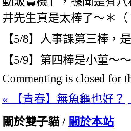
動販賣機」，據聞是有八
井先生真是太棒了～＊（
【5/8】人事課第三棒，
【5/9】第四棒是小菫～
Commenting is closed for thi
« 【青春】無魚龜也好？
關於雙子貓 /
關於本站