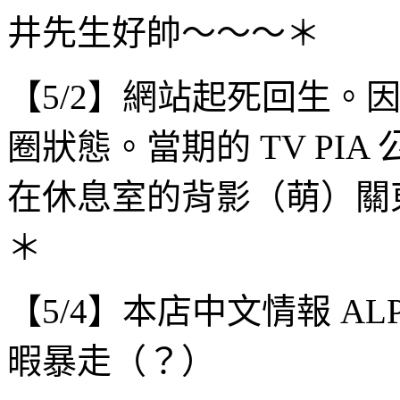
井先生好帥～～～＊
【5/2】網站起死回生。
圈狀態。當期的 TV PI
在休息室的背影（萌）關
＊
【5/4】本店中文情報 A
暇暴走（？）