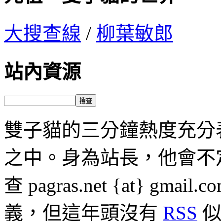
大搜查線
/
柳葉敏郎
站內資源
雙子貓的三分鐘熱度充分
之中。身為站長，他會不
查 pagras.net {at} 
義，但這年頭沒有
RSS
似