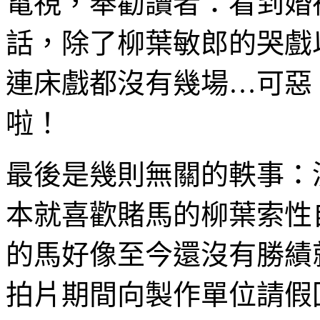
電視，奉勸讀者：看到婚
話，除了柳葉敏郎的哭戲
連床戲都沒有幾場…可惡
啦！
最後是幾則無關的軼事：
本就喜歡賭馬的柳葉索性
的馬好像至今還沒有勝績
拍片期間向製作單位請假