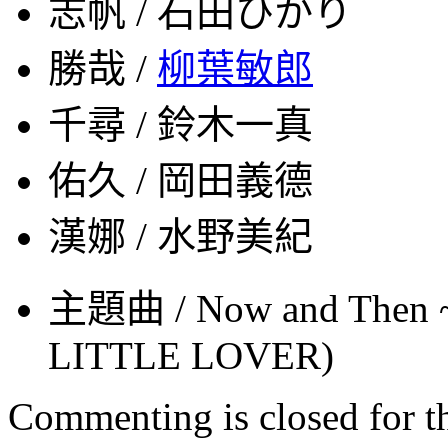
志帆 / 石田ひかり
勝哉 /
柳葉敏郎
千尋 / 鈴木一真
佑久 / 岡田義德
漢娜 / 水野美紀
主題曲 / Now and T
LITTLE LOVER)
Commenting is closed for thi