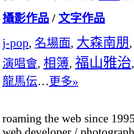
攝影作品
/
文字作品
大森南朋
j-pop
名場面
,
,
福山雅治
相簿
演唱會
,
,
龍馬伝
…
更多»
roaming the web since 199
web developer / photograph