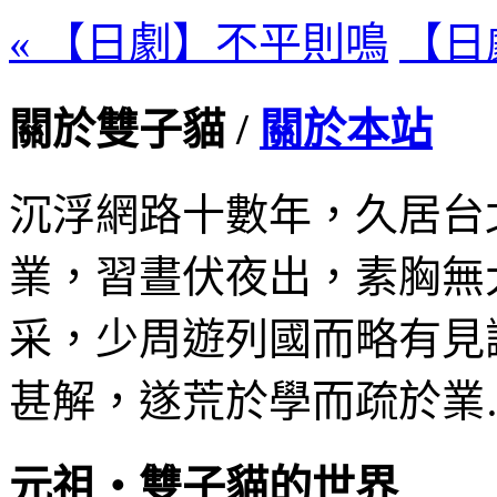
« 【日劇】不平則鳴
【日
關於雙子貓 /
關於本站
沉浮網路十數年，久居台
業，習晝伏夜出，素胸無
采，少周遊列國而略有見
甚解，遂荒於學而疏於業
元祖‧雙子貓的世界