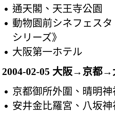
通天閣、天王寺公園
動物園前シネフェスタ
シリーズ》
大阪第一ホテル
2004-02-05 大阪→京都
京都御所外圍、晴明神
安井金比羅宮、八坂神