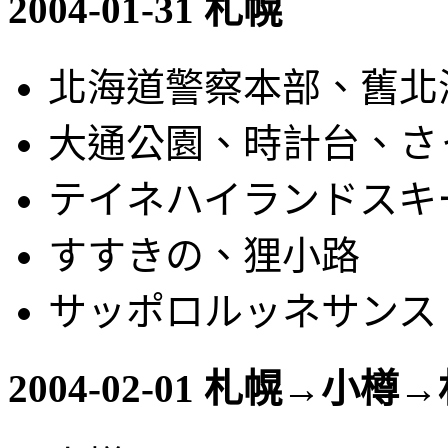
2004-01-31 札幌
北海道警察本部、舊北
大通公園、時計台、さ
テイネハイランドスキ
すすきの、狸小路
サッポロルッネサンス
2004-02-01 札幌→小樽