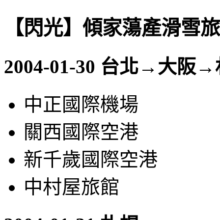
【閃光】傾家蕩產滑雪旅
2004-01-30 台北→大阪
中正國際機場
關西國際空港
新千歲國際空港
中村屋旅館