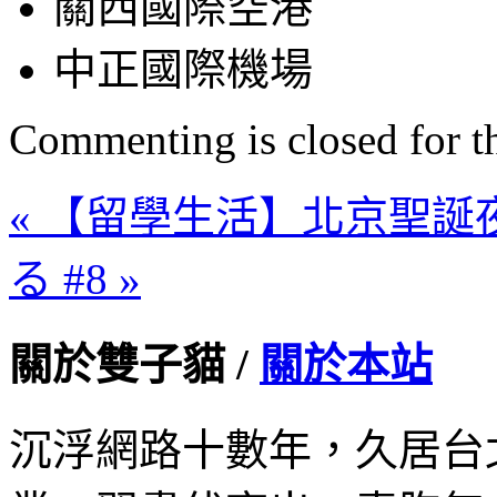
關西國際空港
中正國際機場
Commenting is closed for thi
« 【留學生活】北京聖誕
る #8 »
關於雙子貓 /
關於本站
沉浮網路十數年，久居台