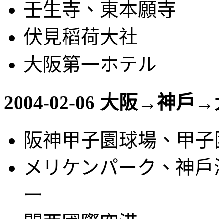
壬生寺、東本願寺
伏見稻荷大社
大阪第一ホテル
2004-02-06 大阪→神
阪神甲子園球場、甲子
メリケンパーク、神戶
ー