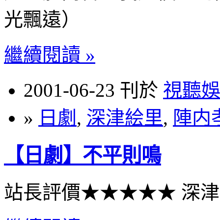
光飄遠）
繼續閱讀 »
2001-06-23 刊於
視聽
»
日劇
,
深津絵里
,
陣内
【日劇】不平則鳴
站長評價★★★★★ 深