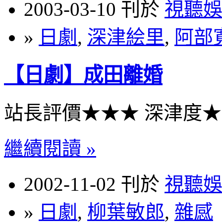
2003-03-10 刊於
視聽
»
日劇
,
深津絵里
,
阿部
【日劇】成田離婚
站長評價★★★ 深津度
繼續閱讀 »
2002-11-02 刊於
視聽
»
日劇
,
柳葉敏郎
,
雜感