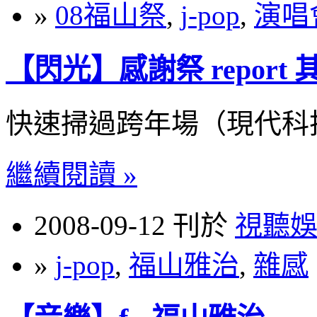
»
08福山祭
,
j-pop
,
演唱
【閃光】感謝祭 report 
快速掃過跨年場（現代科
繼續閱讀 »
2008-09-12 刊於
視聽
»
j-pop
,
福山雅治
,
雜感