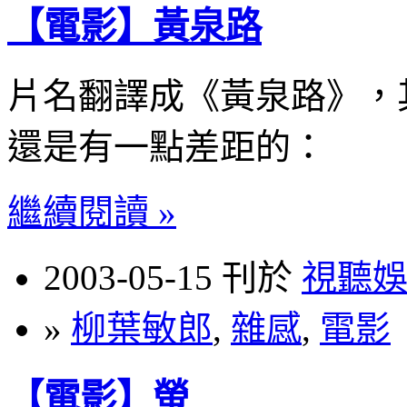
【電影】黃泉路
片名翻譯成《黃泉路》，
還是有一點差距的：
繼續閱讀 »
2003-05-15 刊於
視聽
»
柳葉敏郎
,
雜感
,
電影
【電影】螢