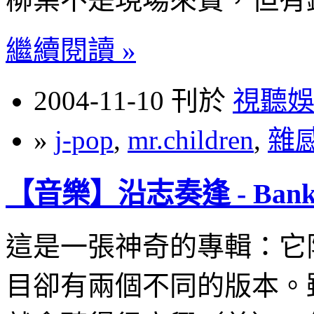
繼續閱讀 »
2004-11-10 刊於
視聽
»
j-pop
,
mr.children
,
雜
【音樂】沿志奏逢 - Bank 
這是一張神奇的專輯：它
目卻有兩個不同的版本。