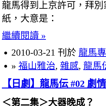
龍馬得到上京許可，拜別
紙，大意是：
繼續閱讀 »
2010-03-21 刊於
龍馬
»
福山雅治
,
雜感
,
龍馬
【日劇】龍馬伝 #02 劇
＜第二集＞大器晚成？