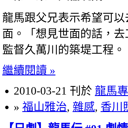
龍馬跟父兄表示希望可以
面。「想見世面的話，去
監督久萬川的築堤工程。
繼續閱讀 »
2010-03-21 刊於
龍馬
»
福山雅治
,
雜感
,
香川