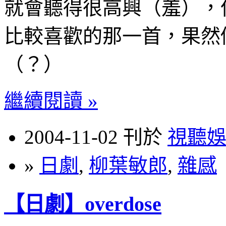
就會聽得很高興（羞），
比較喜歡的那一首，果然
（？）
繼續閱讀 »
2004-11-02 刊於
視聽
»
日劇
,
柳葉敏郎
,
雜感
【日劇】overdose