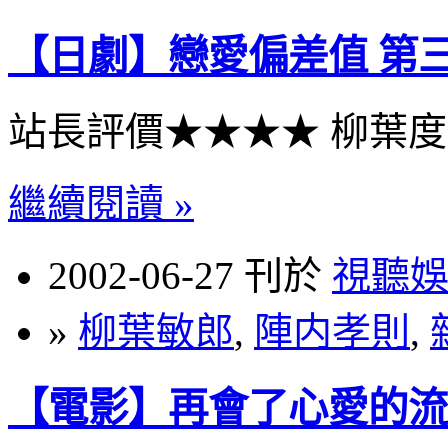
【日劇】戀愛偏差值 第
站長評價★★★★ 柳葉
繼續閱讀 »
2002-06-27 刊於
視聽
»
柳葉敏郎
,
陣内孝則
,
【電影】再會了心愛的流