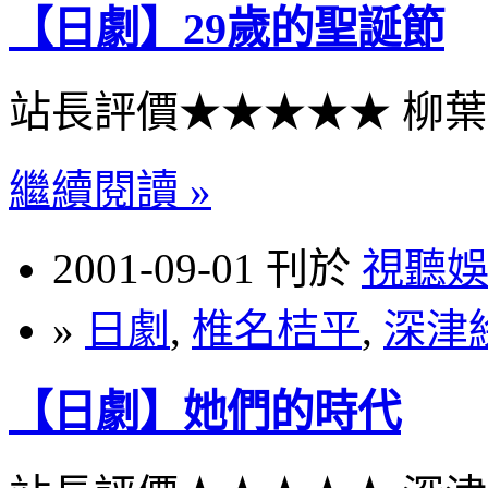
【日劇】29歲的聖誕節
站長評價★★★★★ 柳
繼續閱讀 »
2001-09-01 刊於
視聽
»
日劇
,
椎名桔平
,
深津
【日劇】她們的時代