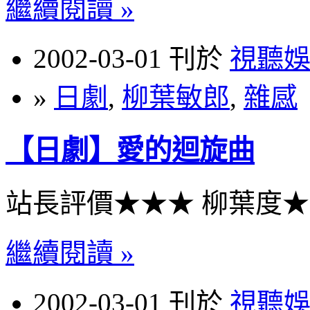
繼續閱讀 »
2002-03-01 刊於
視聽
»
日劇
,
柳葉敏郎
,
雜感
【日劇】愛的迴旋曲
站長評價★★★ 柳葉度
繼續閱讀 »
2002-03-01 刊於
視聽