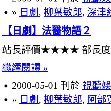
»
日劇
,
柳葉敏郎
,
深津
【日劇】法醫物語２
站長評價★★★★ 部長
繼續閱讀 »
2000-05-01 刊於
視聽
»
日劇
,
柳葉敏郎
,
阿部