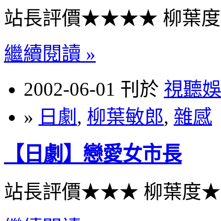
站長評價★★★★ 柳葉
繼續閱讀 »
2002-06-01 刊於
視聽
»
日劇
,
柳葉敏郎
,
雜感
【日劇】戀愛女市長
站長評價★★★ 柳葉度