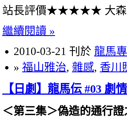
站長評價★★★★★ 大
繼續閱讀 »
2010-03-21 刊於
龍馬
»
福山雅治
,
雜感
,
香川
【日劇】龍馬伝 #03 劇
＜第三集＞偽造的通行證