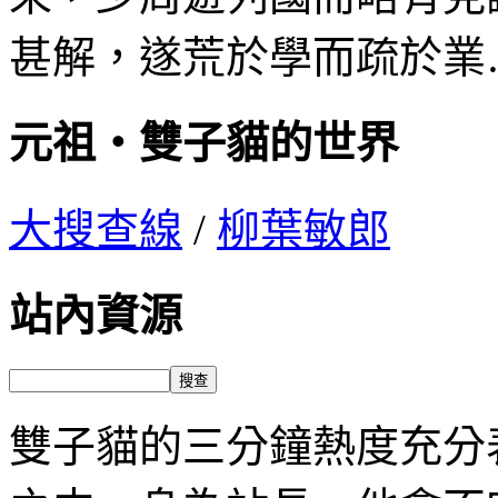
甚解，遂荒於學而疏於業
元祖‧雙子貓的世界
大搜查線
/
柳葉敏郎
站內資源
雙子貓的三分鐘熱度充分