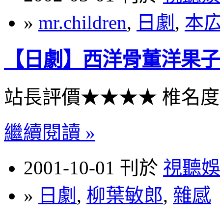
»
mr.children
,
日劇
,
本
【日劇】西洋骨董洋果子
站長評價★★★★ 椎名
繼續閱讀 »
2001-10-01 刊於
視聽
»
日劇
,
柳葉敏郎
,
雜感