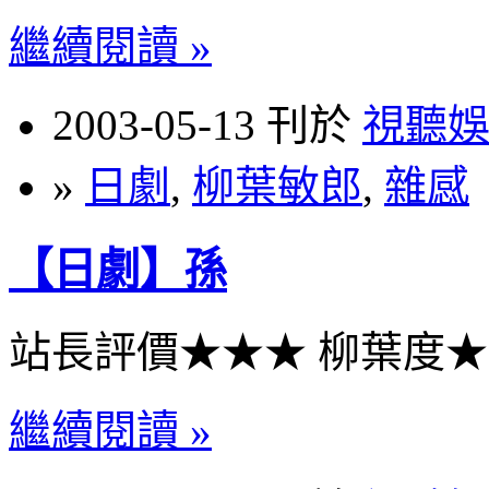
繼續閱讀 »
2003-05-13 刊於
視聽
»
日劇
,
柳葉敏郎
,
雜感
【日劇】孫
站長評價★★★ 柳葉度
繼續閱讀 »