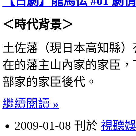
【日劇】龍馬伝 #01 劇
＜時代背景＞
土佐藩（現日本高知縣）
在的藩主山內家的家臣，
部家的家臣後代。
繼續閱讀 »
2009-01-08 刊於
視聽