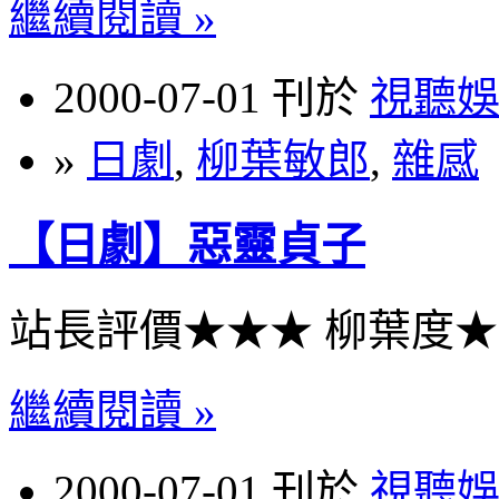
繼續閱讀 »
2000-07-01 刊於
視聽
»
日劇
,
柳葉敏郎
,
雜感
【日劇】惡靈貞子
站長評價★★★ 柳葉度
繼續閱讀 »
2000-07-01 刊於
視聽