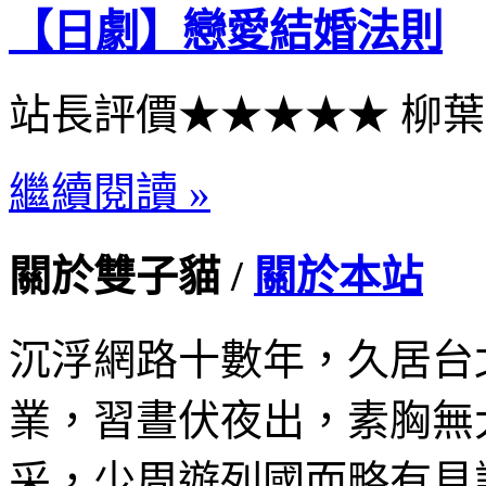
【日劇】戀愛結婚法則
站長評價★★★★★ 柳
繼續閱讀 »
關於雙子貓 /
關於本站
沉浮網路十數年，久居台
業，習晝伏夜出，素胸無
采，少周遊列國而略有見