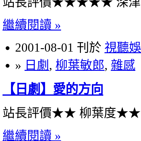
站長評價★★★★★ 深
繼續閱讀 »
2001-08-01 刊於
視聽
»
日劇
,
柳葉敏郎
,
雜感
【日劇】愛的方向
站長評價★★ 柳葉度★
繼續閱讀 »