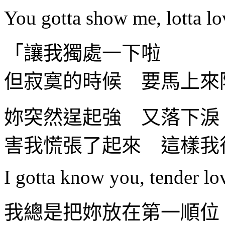
You gotta show me, lotta lo
「讓我獨處一下啦
但寂寞的時候 要馬上來
妳突然逞起強 又落下淚
害我慌張了起來 這樣我
I gotta know you, tender lov
我總是把妳放在第一順位