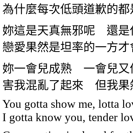
為什麼每次低頭道歉的都
妳這是天真無邪呢 還是
戀愛果然是坦率的一方才
妳一會兒成熟 一會兒又
害我混亂了起來 但我果
You gotta show me, lotta lo
I gotta know you, tender lov