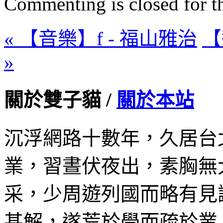
Commenting is closed for thi
« 【音樂】f - 福山雅治
【
»
關於雙子貓 /
關於本站
沉浮網路十數年，久居台
業，習晝伏夜出，素胸無
采，少周遊列國而略有見
甚解，遂荒於學而疏於業