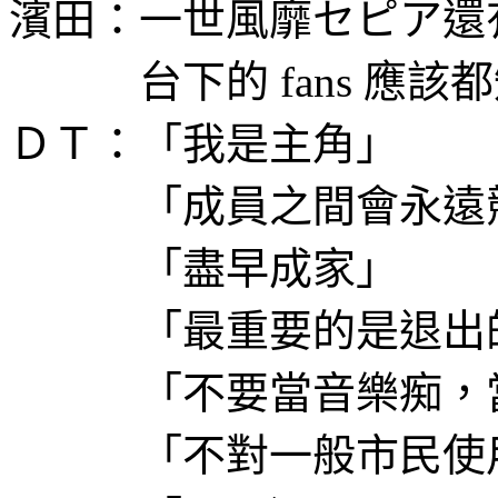
濱田：一世風靡セピア還
台下的 fans 應該
ＤＴ：「我是主角」
「成員之間會永遠
「盡早成家」
「最重要的是退出的
「不要當音樂痴，當
「不對一般市民使用