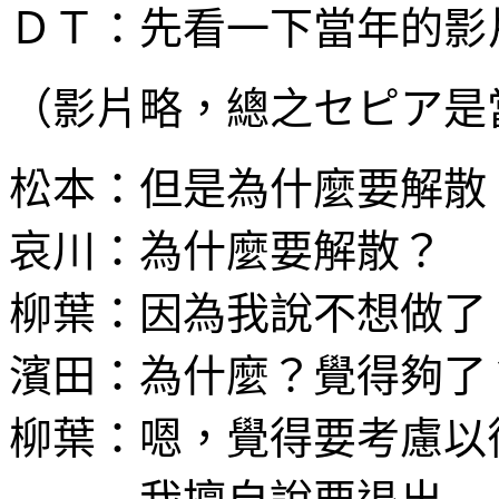
ＤＴ：先看一下當年的影
（影片略，總之セピア是
松本：但是為什麼要解散
哀川：為什麼要解散？
柳葉：因為我說不想做了
濱田：為什麼？覺得夠了
柳葉：嗯，覺得要考慮以