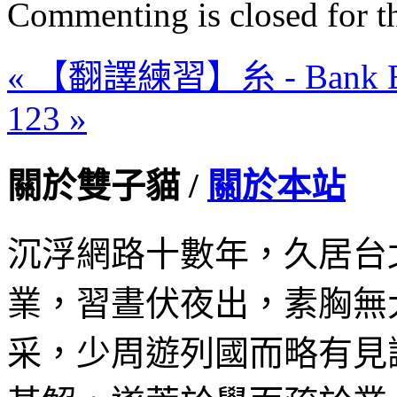
Commenting is closed for thi
« 【翻譯練習】糸 - Bank B
123 »
關於雙子貓 /
關於本站
沉浮網路十數年，久居台
業，習晝伏夜出，素胸無
采，少周遊列國而略有見