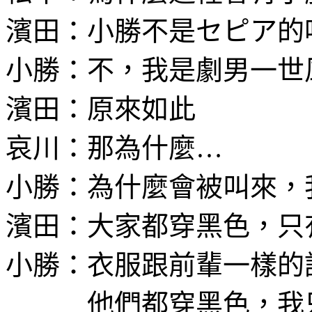
濱田：小勝不是セピア的
小勝：不，我是劇男一世
濱田：原來如此
哀川：那為什麼…
小勝：為什麼會被叫來，
濱田：大家都穿黑色，只
小勝：衣服跟前輩一樣的
他們都穿黑色，我只