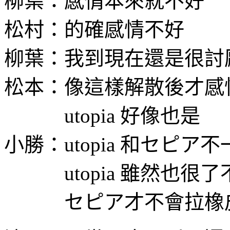
柳葉：感情本來就不好
松村：的確感情不好
柳葉：我到現在還是很討
松本：像這樣解散後才感
utopia 好像也是
小勝：utopia 和セピア
utopia 雖然也很了
セピア才不會拉橡