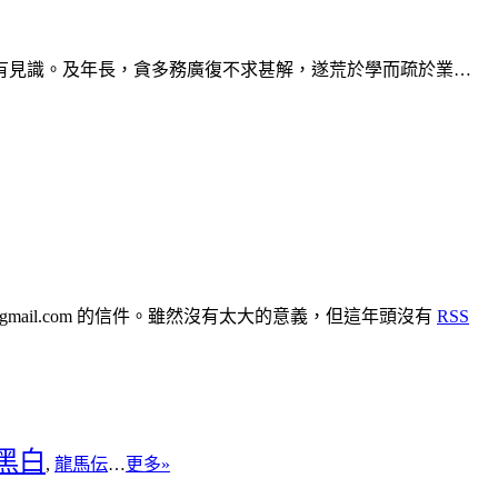
有見識。及年長，貪多務廣復不求甚解，遂荒於學而疏於業…
{at} gmail.com 的信件。雖然沒有太大的意義，但這年頭沒有
RSS
黑白
龍馬伝
,
…
更多»