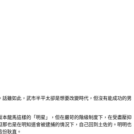
。話雖如此，武市半平太卻是想要改變時代，但沒有能成功的男
坂本龍馬這樣的「明星」，但在嚴苛的階級制度下，在受盡壓抑
但那也是在明知道會被逮捕的情況下，自己回到土佐的。明明也
這份耿直。