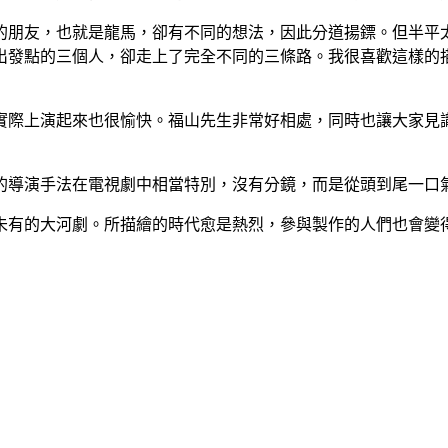
的朋友，也就是龍馬，卻有不同的想法，因此分道揚鏢。但半平
出發點的三個人，卻走上了完全不同的三條路。我很喜歡這樣的
實際上演起來也很愉快。福山先生非常好相處，同時也讓大家見
的導演手法在電視劇中相當特別，沒有分鏡，而是從頭到尾一口
未有的大河劇。所描繪的時代愈是熱烈，參與製作的人們也會變