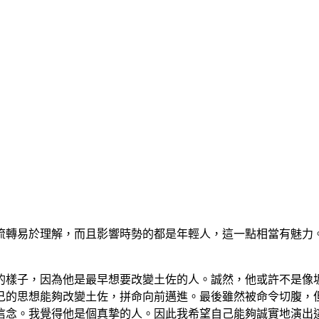
流轉易於理解，而且影響時勢的都是年輕人，這一點相當有魅力
的樣子，因為他是最早想要改變土佐的人。誠然，他或許不是像
己的思想能夠改變土佐，拼命向前邁進。最後雖然被命令切腹，
信念。我覺得他是個真摯的人。因此我希望自己能夠誠實地演出