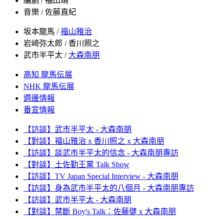
編劇 / 福田靖
音樂 / 佐藤直紀
坂本龍馬 /
福山雅治
岩崎弥太郎 / 香川照之
武市半平太 /
大森南朋
高知 龍馬伝展
NHK
龍馬伝展
週邊情報
番宣情報
【訪談】武市半平太 - 大森南朋
【對談】福山雅治 x 香川照之 x 大森南朋
【訪談】談武市半平太的信念 - 大森南朋專訪
【對談】土佐勤王黨 Talk Show
【訪談】TV Japan Special Interview - 大森南朋
【訪談】身為武市半平太的八個月 - 大森南朋專訪
【訪談】武市半平太 - 大森南朋
【對談】禁斷 Boy's Talk：佐藤健 x 大森南朋