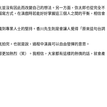
太並沒有因此而改變自己的想法。另一方面，弥太郎也從完全不
描寫方式，在演戲時若能好好掌握這三個人之間的平衡，相信會
識到專業人士的堅持。香川先生則是會讓人覺得「原來這句台詞
氣拍完。也就是說，過程中演員可以自由發揮的意思。
得更加熱烈（笑）。我相信，大家都有這樣的熱情的話，就會產