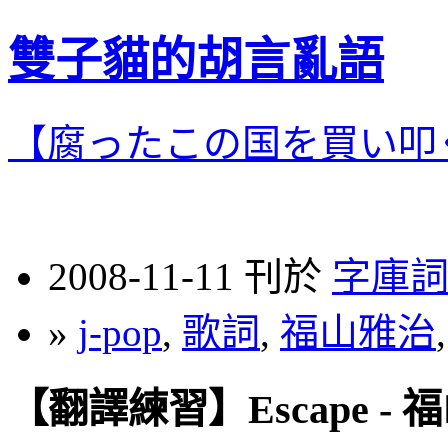
雙子貓的胡言亂語
【腐ったこの国を買い叩
2008-11-11 刊於
字庫
»
j-pop
,
歌詞
,
福山雅治
【翻譯練習】Escape - 