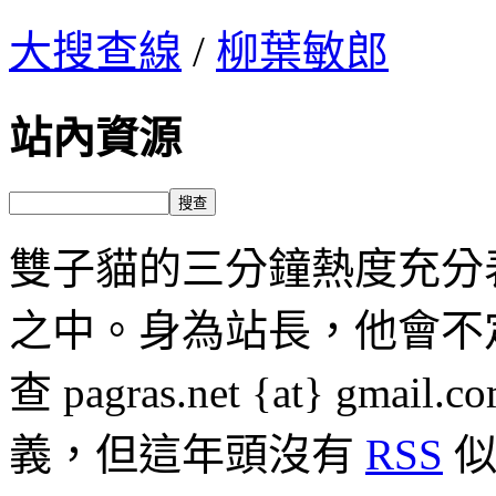
大搜查線
/
柳葉敏郎
站內資源
雙子貓的三分鐘熱度充分
之中。身為站長，他會不
查 pagras.net {at} 
義，但這年頭沒有
RSS
似