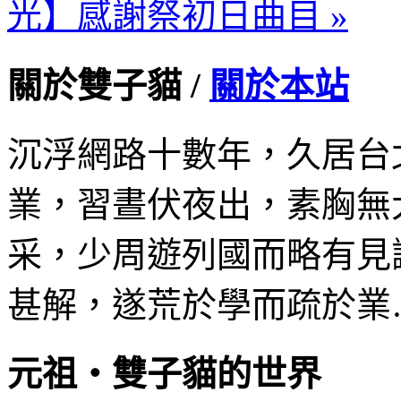
光】感謝祭初日曲目 »
關於雙子貓 /
關於本站
沉浮網路十數年，久居台
業，習晝伏夜出，素胸無
采，少周遊列國而略有見
甚解，遂荒於學而疏於業
元祖‧雙子貓的世界