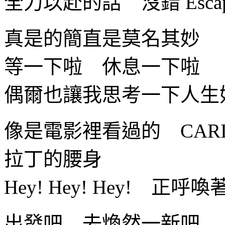
全力以赴的話 沒錯 Escap
真是的簡直是莫名其妙
等一下啦 休息一下啦
偶爾也讓我思考一下人生
像是電影裡看過的 CARI
拉丁的腰身
Hey! Hey! Hey! 正呼
出發吧 去煥然一新吧