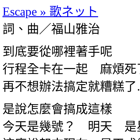
Escape » 歌ネット
詞、曲／福山雅治
到底要從哪裡著手呢
行程全卡在一起 麻煩死
再不想辦法搞定就糟糕了
是說怎麼會搞成這樣
今天是幾號？ 明天 是