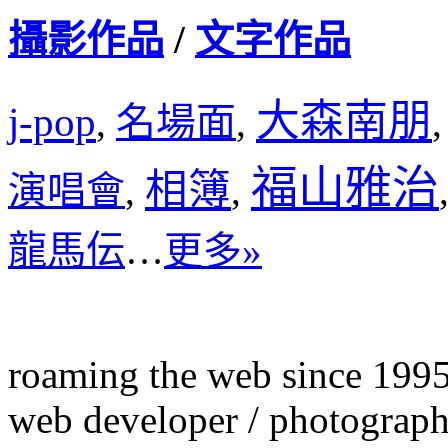
攝影作品
/
文字作品
大森南朋
j-pop
名場面
,
,
福山雅治
相簿
演唱會
,
,
龍馬伝
…
更多»
roaming the web since 199
web developer / photograph