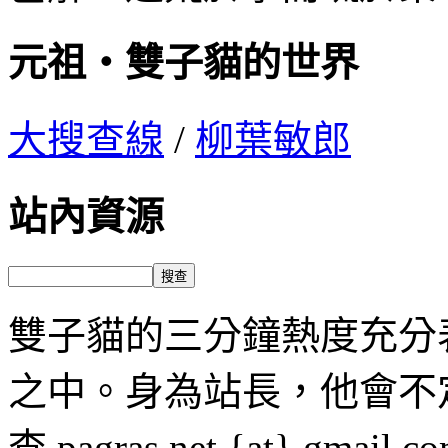
元祖‧雙子貓的世界
大搜查線
/
柳葉敏郎
站內資源
雙子貓的三分鐘熱度充分
之中。身為站長，他會不
查 pagras.net {at} 