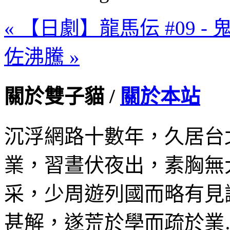
« 【日劇】龍馬伝 #09 -
佐沸騰 »
關於雙子貓 /
關於本站
沉浮網路十數年，久居台
業，習晝伏夜出，素胸無
采，少周遊列國而略有見
甚解，遂荒於學而疏於業