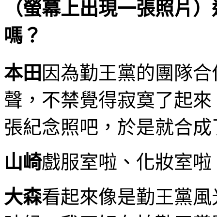
（螢幕上出現一張照片）
嗎？
本田
因為勤王黨的團隊合
聲，不禁覺得寂寞了起來
張紀念照吧，於是就合成
山崎
戲服室啦、化妝室啦
大森
看起來像是勤王黨風