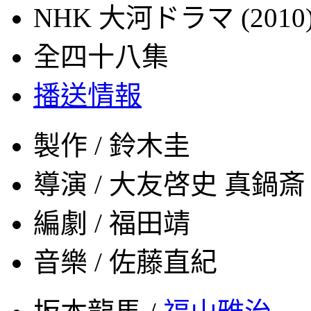
NHK
大河ドラマ (2010
全四十八集
播送情報
製作 / 鈴木圭
導演 / 大友啓史 真鍋
編劇 / 福田靖
音樂 / 佐藤直紀