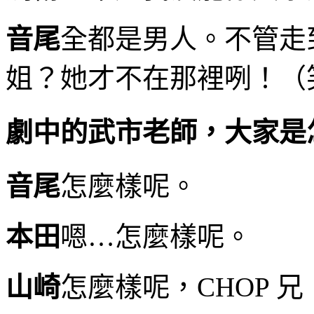
音尾
全都是男人。不管走
姐？她才不在那裡咧！（
劇中的武市老師，大家是
音尾
怎麼樣呢。
本田
嗯…怎麼樣呢。
山崎
怎麼樣呢，CHOP 