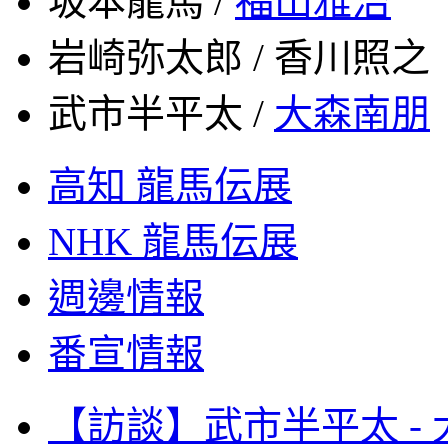
坂本龍馬 /
福山雅治
岩崎弥太郎 / 香川照之
武市半平太 /
大森南朋
高知 龍馬伝展
NHK
龍馬伝展
週邊情報
番宣情報
【訪談】武市半平太 -