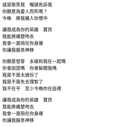
或是取笑我 喔請告訴我
你願意為愛人而死嗎？
今晚 將我擁入你懷中
讓我成為你的英雄 寶貝
我能將痛楚吻去
我會一直陪在你身邊
你讓我摒息神移
你願意發誓 永遠和我在一起嗎
你會說謊嗎 你會躲開我嗎
我是不是太過份了
我是不是失去理智了
我不在乎 至少今晚你在這裡
讓我成為你的英雄 寶貝
我能將痛楚吻去
我會一直陪在你身邊
你讓我摒息神移