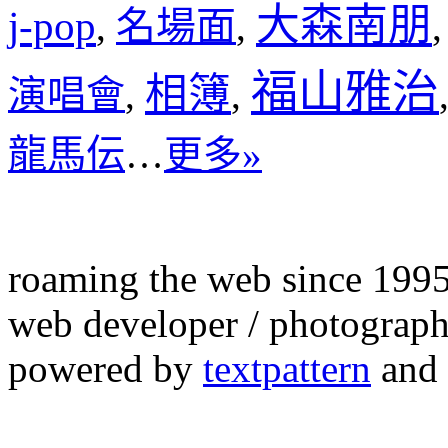
大森南朋
j-pop
名場面
,
,
福山雅治
相簿
演唱會
,
,
龍馬伝
…
更多»
roaming the web since 199
web developer / photograph
powered by
textpattern
and 