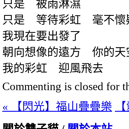
只是 被雨淋濕
只是 等待彩虹 毫不懷
我現在要出發了
朝向想像的遠方 你的天
我的彩虹 迎風飛去
Commenting is closed for thi
« 【閃光】福山疊疊樂
【
關於雙子貓 /
關於本站