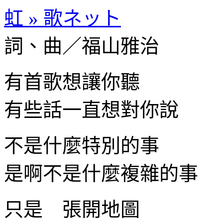
虹 » 歌ネット
詞、曲／福山雅治
有首歌想讓你聽
有些話一直想對你說
不是什麼特別的事
是啊不是什麼複雜的事
只是 張開地圖