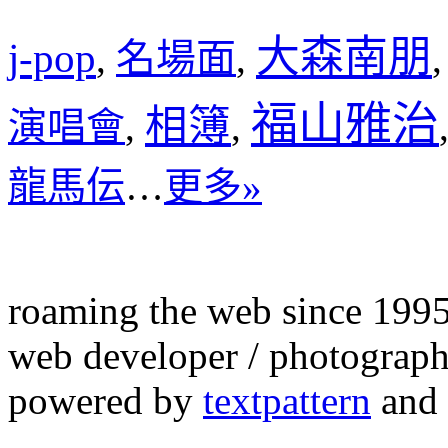
大森南朋
j-pop
名場面
,
,
福山雅治
相簿
演唱會
,
,
龍馬伝
…
更多»
roaming the web since 199
web developer / photograph
powered by
textpattern
and 