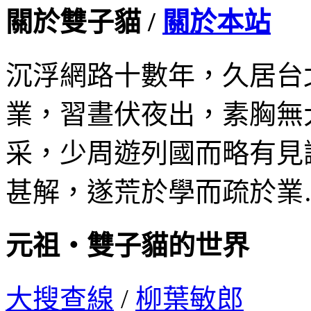
關於雙子貓 /
關於本站
沉浮網路十數年，久居台
業，習晝伏夜出，素胸無
采，少周遊列國而略有見
甚解，遂荒於學而疏於業
元祖‧雙子貓的世界
大搜查線
/
柳葉敏郎