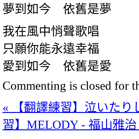
夢到如今 依舊是夢
我在風中悄聲歌唱
只願你能永遠幸福
愛到如今 依舊是愛
Commenting is closed for thi
« 【翻譯練習】泣いたりし
習】MELODY - 福山雅治 