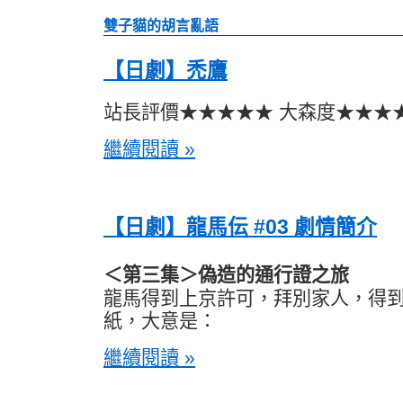
雙子貓的胡言亂語
【日劇】禿鷹
站長評價★★★★★ 大森度★★★
繼續閱讀 »
【日劇】龍馬伝 #03 劇情簡介
＜第三集＞偽造的通行證之旅
龍馬得到上京許可，拜別家人，得
紙，大意是：
繼續閱讀 »