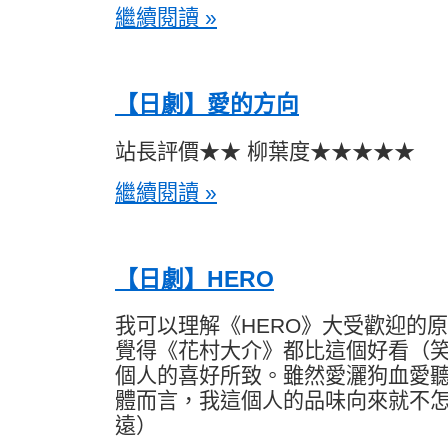
繼續閱讀 »
【日劇】愛的方向
站長評價★★ 柳葉度★★★★★
繼續閱讀 »
【日劇】HERO
我可以理解《HERO》大受歡迎的
覺得《花村大介》都比這個好看（
個人的喜好所致。雖然愛灑狗血愛
體而言，我這個人的品味向來就不
遠）