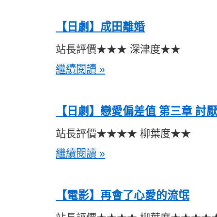
【日劇】成田離婚
站長評價★★★ 深津度★★
繼續閱讀 »
【日劇】戀愛偏差值 第三章 討
站長評價★★★★ 柳葉度★★
繼續閱讀 »
【電影】再會了心愛的流氓