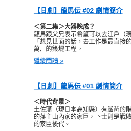
【日劇】龍馬伝 #02 劇情簡介
＜第二集＞大器晚成？
龍馬跟父兄表示希望可以去江戶（
「想見世面的話，去工作是最直接
萬川的築堤工程。
繼續閱讀 »
【日劇】龍馬伝 #01 劇情簡介
＜時代背景＞
土佐藩（現日本高知縣）有嚴苛的
的藩主山內家的家臣，下士則是戰
的家臣後代。