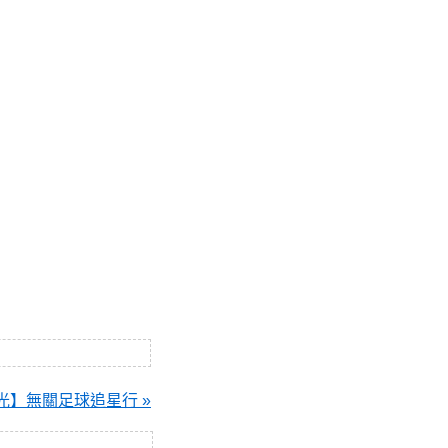
光】無關足球追星行 »