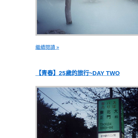
繼續閱讀 »
【青春】25歲的旅行~DAY TWO