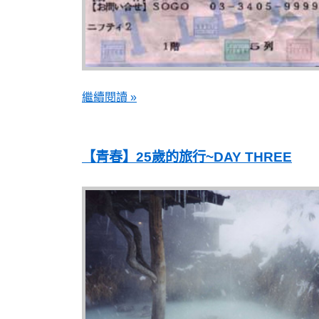
繼續閱讀 »
【青春】25歲的旅行~DAY THREE