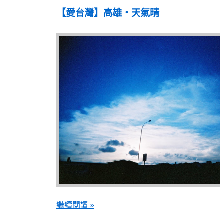
【愛台灣】高雄‧天氣晴
繼續閱讀 »