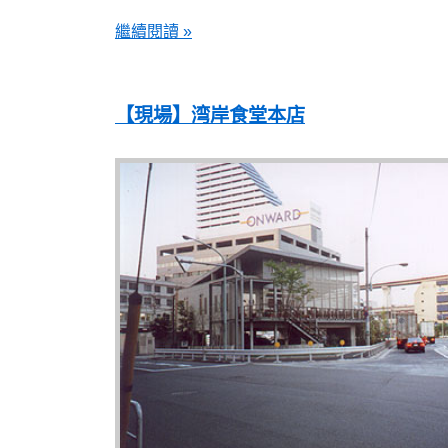
繼續閱讀 »
【現場】湾岸食堂本店