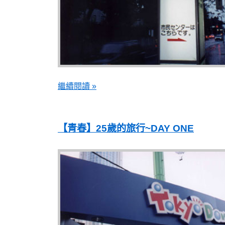
繼續閱讀 »
【青春】25歲的旅行~DAY ONE