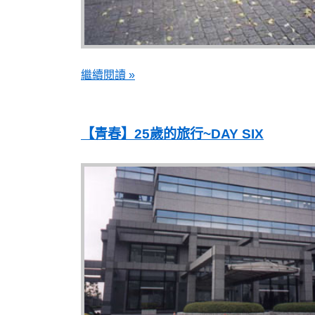
繼續閱讀 »
【青春】25歲的旅行~DAY SIX