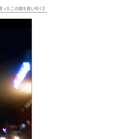
腐ったこの国を買い叩く】