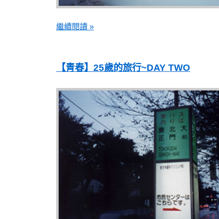
繼續閱讀 »
【青春】25歲的旅行~DAY TWO