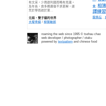
有文采，少周遊列國而略有見識。
相簿
會
,
及年長，貪多務廣復不求甚解，遂
荒於學而疏於業…
譯練習
龍馬伝
…
元祖‧雙子貓的世界
大搜查線
/
柳葉敏郎
roaming the web since 1995 © tsehau chao
web developer / photographer / otaku
powered by
textpattern
and chinese food