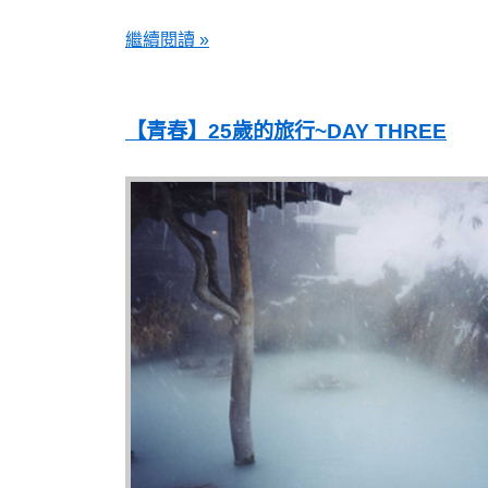
繼續閱讀 »
【青春】25歲的旅行~DAY THREE