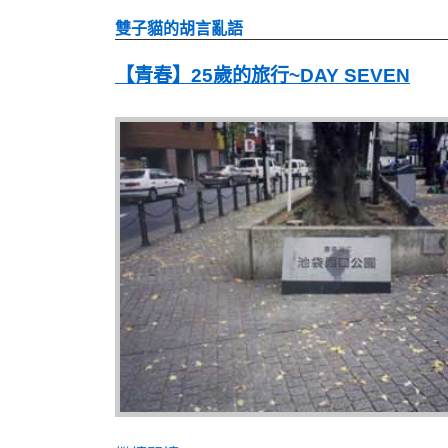
雙子貓的胡言亂語
【青春】25歲的旅行~DAY SEVEN