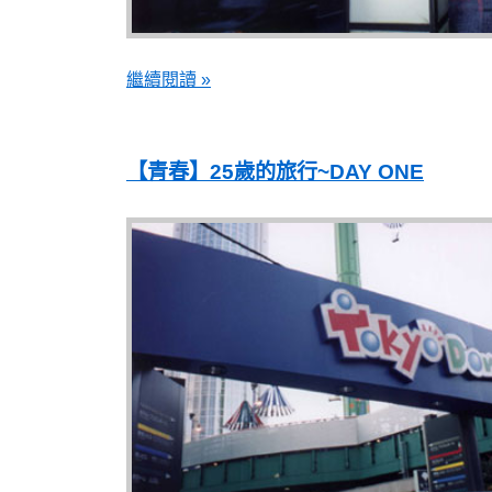
繼續閱讀 »
【青春】25歲的旅行~DAY ONE