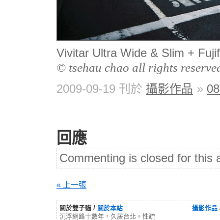
Vivitar Ultra Wide & Slim + F
© tsehau chao all rights reserve
2009-09-19 刊於
攝影作品
»
0
回應
Commenting is closed for this a
« 上一張
關於雙子貓 /
關於本站
攝影作品
沉浮網路十數年，久居台北。性疏