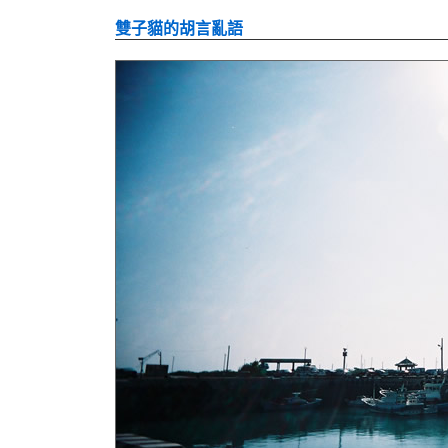
雙子貓的胡言亂語