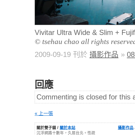
Vivitar Ultra Wide & Slim + F
© tsehau chao all rights reserve
2009-09-19 刊於
攝影作品
»
0
回應
Commenting is closed for this a
« 上一張
關於雙子貓 /
關於本站
攝影作品
沉浮網路十數年，久居台北。性疏