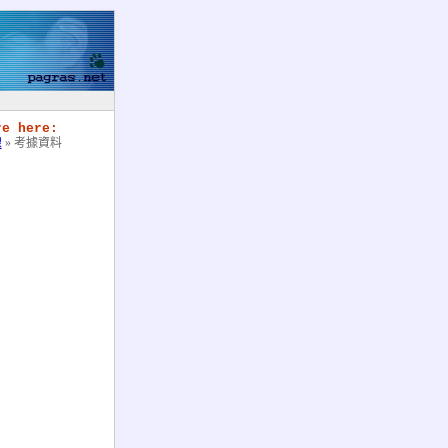
re here:
線
» 考據資料