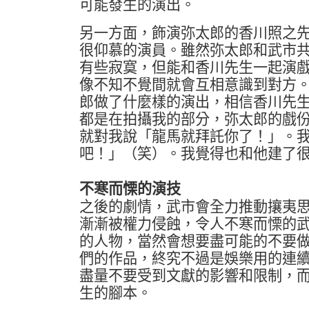
可能發生的演出。
另一方面，飾演弥太郎的香川照之
很仰慕的演員。雖然弥太郎和武市
有些寂寞，但能和香川先生一起演
像不知不覺間就會互相意識到對方
郎做了什麼樣的演出，相信香川先
都是在拍攝我的部分，弥太郎的戲
就對我說「龍馬就拜託你了！」。
吧！」（笑）。我覺得也和他建了
不寒而慄的演技
之後的劇情，武市會全力推動攘夷
漸漸被權力侵蝕，令人不寒而慄的
的人物，當然會想要盡可能的不要
們的作品，終究不過是娛樂用的連
盡量不要受到文獻的影響和限制，
生的腳本。