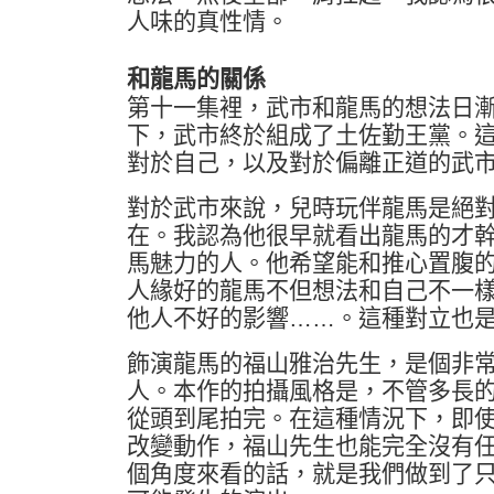
人味的真性情。
和龍馬的關係
第十一集裡，武市和龍馬的想法日
下，武市終於組成了土佐勤王黨。
對於自己，以及對於偏離正道的武
對於武市來說，兒時玩伴龍馬是絕
在。我認為他很早就看出龍馬的才
馬魅力的人。他希望能和推心置腹
人緣好的龍馬不但想法和自己不一
他人不好的影響……。這種對立也
飾演龍馬的福山雅治先生，是個非
人。本作的拍攝風格是，不管多長
從頭到尾拍完。在這種情況下，即
改變動作，福山先生也能完全沒有
個角度來看的話，就是我們做到了