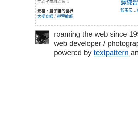
荒於學而疏於業…
譯練習
龍馬伝
…
元祖‧雙子貓的世界
大搜查線
/
柳葉敏郎
roaming the web since 1
web developer / photograp
powered by
textpattern
an