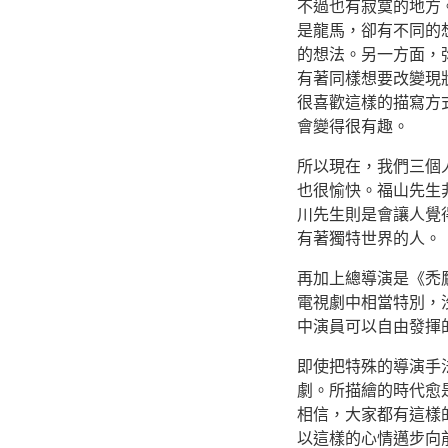
不過也有寂寞的地方
是龍馬，卻有不同的
的想法。另一方面，
有著同樣想要改變現
很喜歡這樣的描寫方
會變得很有趣。
所以現在，我們三個
也很愉快。福山先生
川先生則是會讓人覺
有著獨特世界的人。
再加上總導演是《禿
電視劇中相當特別，
中演員可以自由發揮
即使把特殊的導演手
劇。所描繪的時代愈
相信，大家都有這樣
以這樣的心情邁步向