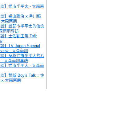
談】武市半平太 - 大森南
談】福山雅治 x 香川照
x 大森南朋
訪談】談武市半平太的信念
大森南朋專訪
談】土佐勤王黨 Talk
w
】TV Japan Special
erview - 大森南朋
訪談】身為武市半平太的八
 - 大森南朋專訪
談】武市半平太 - 大森南
談】禁斷 Boy's Talk：佐
 x 大森南朋