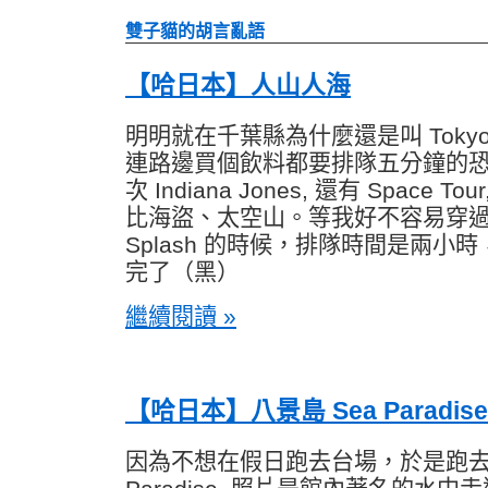
雙子貓的胡言亂語
【哈日本】人山人海
明明就在千葉縣為什麼還是叫 Tokyo D
連路邊買個飲料都要排隊五分鐘的
次 Indiana Jones, 還有 Space Tour
比海盜、太空山。等我好不容易穿
Splash 的時候，排隊時間是兩小時，F
完了（黑）
繼續閱讀 »
【哈日本】八景島 Sea Paradise
因為不想在假日跑去台場，於是跑去以