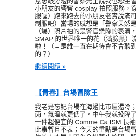
意思跟旁邊的警察先生說我也想坐
小朋友的警察 cosplay 拍照服
服喔）跑來跑去的小朋友老實說滿
制服吧）當場的感想是「警察果然
（爆）照片拍的是警官樂隊的表演
SMAP 的世界唯一的花（滿臉黑）
啦！（←是誰一直在期待會不會聽到 Lov
的？）
繼續閱讀 »
【青春】台場冒險王
我老是忘記台場在海邊比市區還冷
雨，氣溫就更低了。中午我就投降了，在 
一件超便宜的 Comme Ca ISM
此事暫且不表；今天的重點是台場冒險王