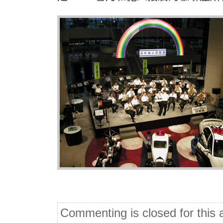
Commenting is closed for this a