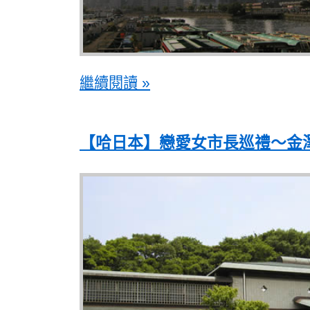
繼續閱讀 »
【哈日本】戀愛女市長巡禮～金