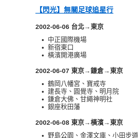
【閃光】無關足球追星行
2002-06-06 台北→東京
中正國際機場
新宿東口
橫濱開港廣場
2002-06-07 東京→鎌倉→東京
鶴岡八幡宮、寶戒寺
建長寺、圓覺寺、明月院
鎌倉大佛、甘繩神明社
銀座秋田藩
2002-06-08 東京→橫濱→東京
野島公園、金澤文庫、小田步