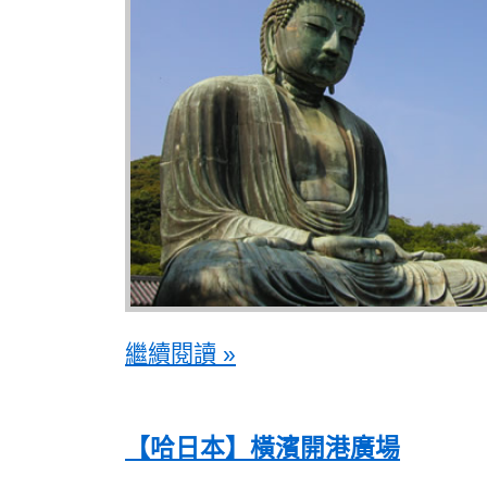
繼續閱讀 »
【哈日本】橫濱開港廣場