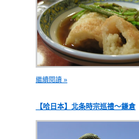
繼續閱讀 »
【哈日本】北条時宗巡禮～鎌倉