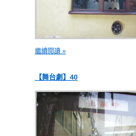
繼續閱讀 »
【舞台劇】40