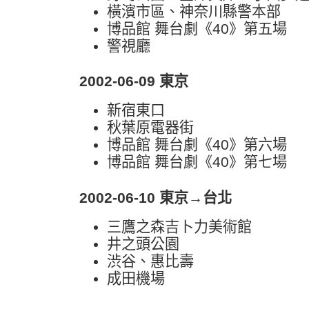
橫濱市區、神奈川縣警本部
博品館 舞台劇《40》第五場
警視廳
2002-06-09 東京
新宿東口
秋葉原電器街
博品館 舞台劇《40》第六場
博品館 舞台劇《40》第七場
2002-06-10 東京→台北
三鷹之森吉卜力美術館
井之頭公園
渋谷、惠比壽
成田機場