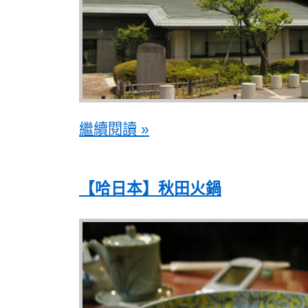
繼續閱讀 »
【哈日本】秋田火鍋