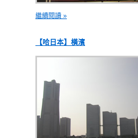
繼續閱讀 »
【哈日本】橫濱