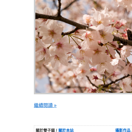
繼續閱讀 »
關於雙子貓 /
關於本站
攝影作品