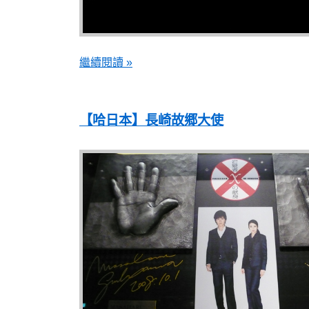
繼續閱讀 »
【哈日本】長崎故郷大使