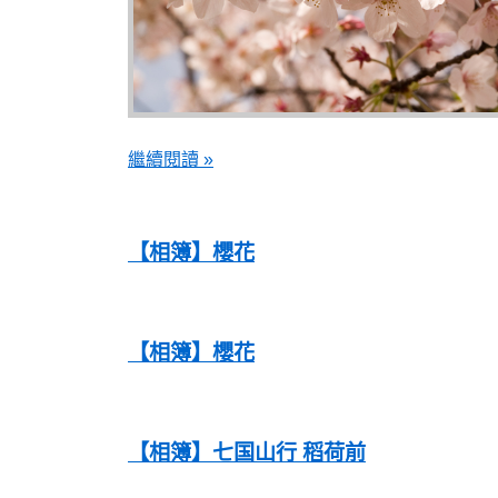
繼續閱讀 »
【相簿】櫻花
【相簿】櫻花
【相簿】七国山行 稻荷前