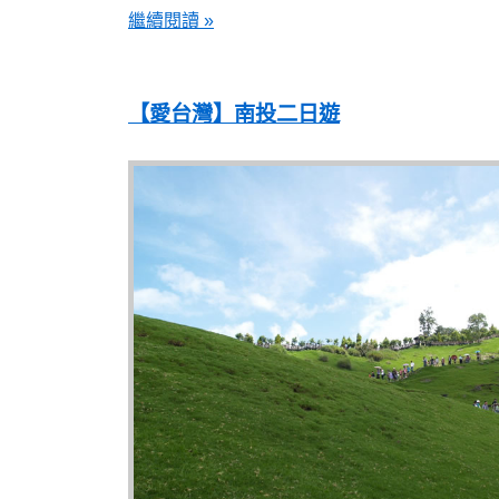
繼續閱讀 »
【愛台灣】南投二日遊