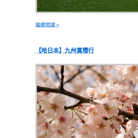
繼續閱讀 »
【哈日本】九州賞櫻行