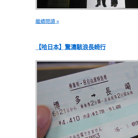
繼續閱讀 »
【哈日本】驚濤駭浪長崎行