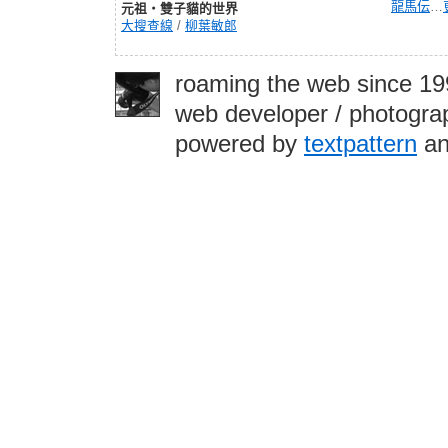
龍馬伝
…
元祖‧雙子貓的世界
大搜查線
/
柳葉敏郎
roaming the web since 1
web developer / photograp
powered by
textpattern
an