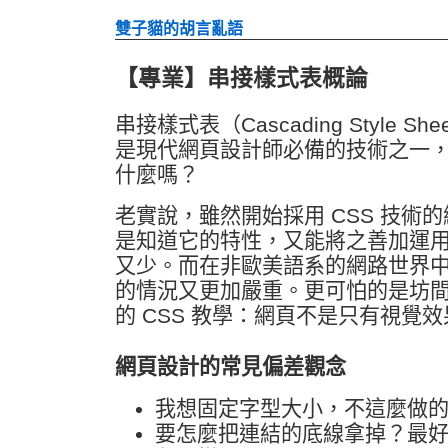
雙子貓的胡言亂語
【專業】串接樣式表概論
串接樣式表（Cascading Style Sh
是現代網頁設計師必備的技術之一
什麼嗎？
老實說，雖然開始採用 CSS 技術
是知道它的特性，又能將之善加運
又少。而在非歐美語系的網路世界中
的情況又更加嚴重。更可怕的是坊
的 CSS 教學：網頁不是只有視覺
網頁設計的常見偏差觀念
我想固定字型大小，不這麼做
要怎麼把連結的底線拿掉？最