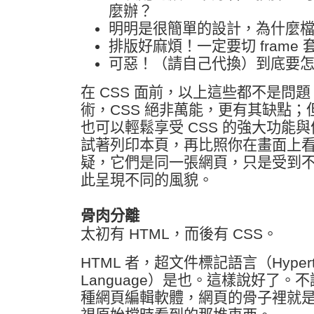
麼辦？
明明是很簡單的設計，為什麼
排版好麻煩！一定要切 frame 套 
可惡！（請自己代換）到底要
在 CSS 面前，以上這些都不是問
術，CSS 絕非萬能，更有其缺點
也可以輕鬆享受 CSS 的強大功能
試著列印本頁，再比照你在畫面上
疑，它們是同一張網頁，只是受到
此呈現不同的風貌。
骨肉分離
太初有 HTML，而後有 CSS。
HTML 者，超文件標記語言（Hypertex
Language）是也。這樣說好了。
種網頁編輯軟體，網頁的骨子裡就是 