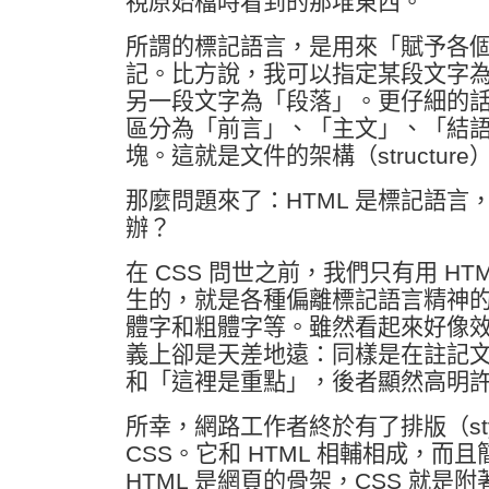
視原始檔時看到的那堆東西。
所謂的標記語言，是用來「賦予各
記。比方說，我可以指定某段文字
另一段文字為「段落」。更仔細的
區分為「前言」、「主文」、「結
塊。這就是文件的架構（structure
那麼問題來了：HTML 是標記語言
辦？
在 CSS 問世之前，我們只有用 HT
生的，就是各種偏離標記語言精神
體字和粗體字等。雖然看起來好像
義上卻是天差地遠：同樣是在註記
和「這裡是重點」，後者顯然高明
所幸，網路工作者終於有了排版（st
CSS。它和 HTML 相輔相成，而
HTML 是網頁的骨架，CSS 就是