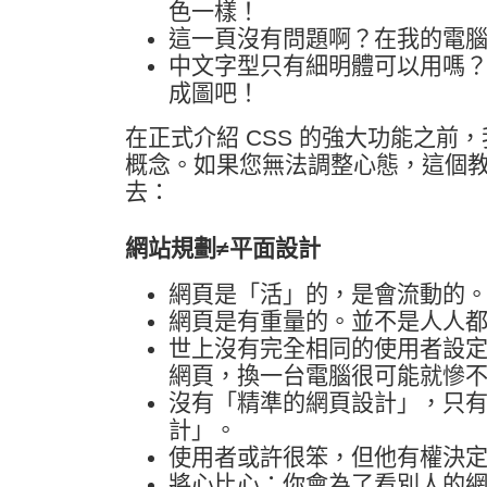
色一樣！
這一頁沒有問題啊？在我的電
中文字型只有細明體可以用嗎
成圖吧！
在正式介紹 CSS 的強大功能之前
概念。如果您無法調整心態，這個
去：
網站規劃≠平面設計
網頁是「活」的，是會流動的
網頁是有重量的。並不是人人
世上沒有完全相同的使用者設
網頁，換一台電腦很可能就慘
沒有「精準的網頁設計」，只
計」。
使用者或許很笨，但他有權決
將心比心：你會為了看別人的