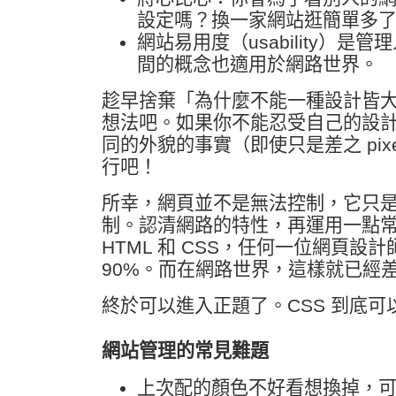
設定嗎？換一家網站逛簡單多
網站易用度（usability）是
間的概念也適用於網路世界。
趁早捨棄「為什麼不能一種設計皆
想法吧。如果你不能忍受自己的設
同的外貌的事實（即使只是差之 pix
行吧！
所幸，網頁並不是無法控制，它只是不
制。認清網路的特性，再運用一點
HTML 和 CSS，任何一位網頁設
90%。而在網路世界，這樣就已經差不
終於可以進入正題了。CSS 到底
網站管理的常見難題
上次配的顏色不好看想換掉，