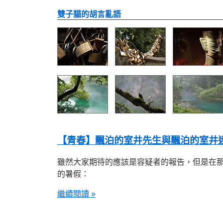
雙子貓的胡言亂語
【青春】飄泊的室井先生與飄泊的室井
雖然大家期待的應該是容疑者的報告，但是在
的暑假：
繼續閱讀 »