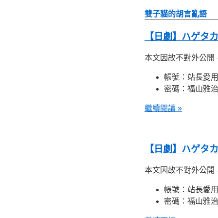
雙子貓的胡言亂語
【日劇】ハゲタカ 
本文因故不對外公開
帳號：站長愛
密碼：福山雅
繼續閱讀 »
【日劇】ハゲタカ 
本文因故不對外公開
帳號：站長愛
密碼：福山雅