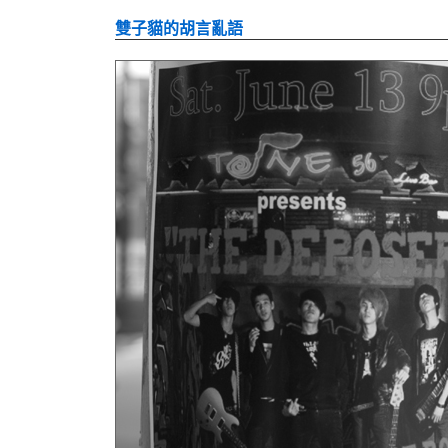
雙子貓的胡言亂語