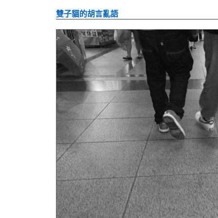
雙子貓的胡言亂語