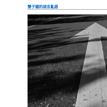
雙子貓的胡言亂語