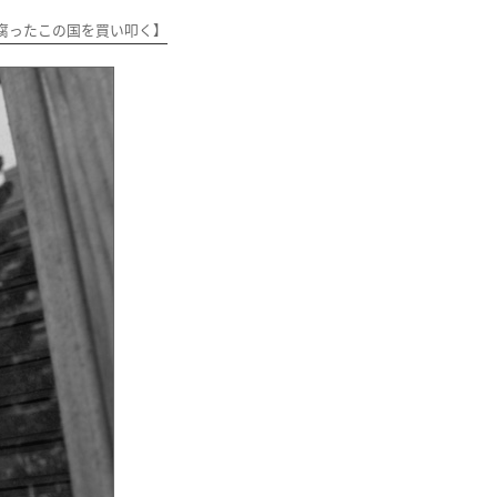
腐ったこの国を買い叩く】