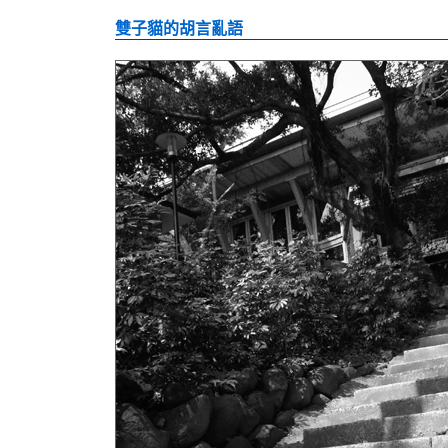
雙子貓的胡言亂語