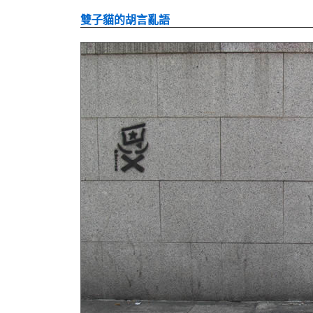
雙子貓的胡言亂語