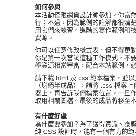
如何參與
本活動僅限網頁設計師參加。你當然要
行；不過，因為範例的註解都很清
用它們來練習。進階的寫作範例和
資源。
你可以任意修改樣式表，但不得更動 
你是第一次嘗試這種工作模式，不
學資源相當豐富，配合本站範例，
請下載 html 及 css 範本檔案
（謝絕半成品），請將 .css 檔案
器上，再告訴我們檔案位置。一旦
取用相關圖檔。最後的成品將移至
有什麼好處
為什麼要參加？為了獲得賞識、靈
純 CSS 設計時，能有一個有力的