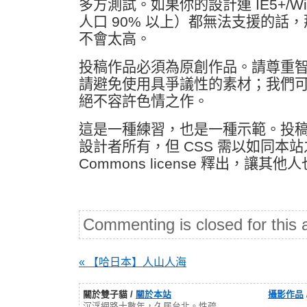
多方測試。如果你的設計連 IE5+/Win
人口 90% 以上）都無法支援的話
不會太高。
投稿作品必須為原創作品。請尊重
請避免使用具爭議性的素材；我們
絕不容許色情之作。
這是一種練習，也是一種示範。投
設計者所有，但 CSS 需以如同本站之 C
Commons license 釋出，讓其
Commenting is closed for this a
« 【哈日本】人山人海
關於雙子貓 /
關於本站
攝影作品
沉浮網路十數年，久居台北。性疏