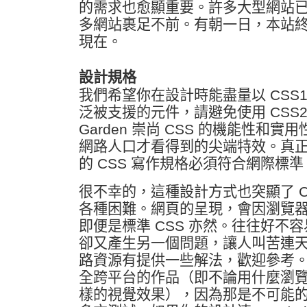
的需求也愈顯重要。許多大型網站
多網站裹足不前。有朝一日，本站
現在。
設計規格
我們希望你在設計時能盡量以 CSS
泛被支援的元件，請避免使用 CSS2 語
Garden 崇尚 CSS 的機能性和實
網路人口才看得到的尖端特效。真
的 CSS 寫作規格必須符合網際標準
很不幸的，這種設計方式也突顯了 C
各種困難。網頁的呈現，會因瀏覽
即便是標準 CSS 亦然。往往好不
卻又產生另一個問題，讓人叫苦連
路資源有提供一些解法，歡迎參考
全跨平台的作品（即不論用什麼瀏
樣的視覺效果），因為那是不可能