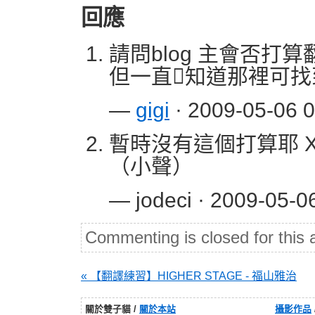
回應
請問blog 主會否打算
但一直知道那裡可找
—
gigi
· 2009-05-06 0
暫時沒有這個打算耶 
（小聲）
— jodeci · 2009-05-0
Commenting is closed for this a
« 【翻譯練習】HIGHER STAGE - 福山雅治
關於雙子貓 /
關於本站
攝影作品