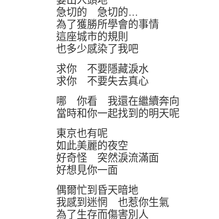
急切的 急切的…
為了獲勝所學會的事情
這座城市的規則
也多少感染了我吧
求你 不要隱藏淚水
求你 不要失去真心
哪 你看 我還在繼續奔向
當時和你一起找到的明天呢
東京也有呢
如此美麗的夜空
好奇怪 突然淚流滿面
好想見你一面
偶爾忙到昏天暗地
我感到迷惘 也惹你生氣
為了生存而傷害別人