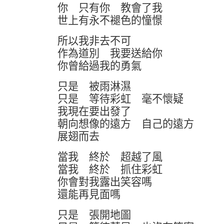
你 只有你 教會了我
世上有永不褪色的憧憬
所以我非去不可
作為道別 我要送給你
你曾給過我的勇氣
只是 被雨淋濕
只是 等待彩虹 毫不懷疑
我現在要出發了
朝向想像的遠方 自己的遠方
展翅而去
當我 終於 超越了風
當我 終於 抓住彩虹
你會對我露出笑容嗎
還能再見面嗎
只是 張開地圖