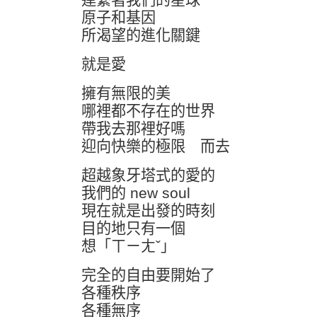
原子和基因
所渴望的進化關鍵
就是愛
擁有無限的美
哪裡都不存在的世界
帶我去那裡好嗎
迎向快樂的極限 而去
超越象牙塔式的愛的
我們的 new soul
現在就是出發的時刻
目的地只有一個
想「ㄒㄧㄤˇ」
完全的自由要開始了
各種秩序
各種無序