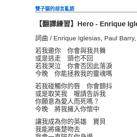
雙子貓的胡言亂語
【翻譯練習】Hero - Enrique Igle
詞曲 / Enrique Iglesias, Paul Barry,
若我邀你 你會與我共舞
或是逃走 頭也不回
若我哭泣 你會否因此落淚
今晚 你能拯救我的靈魂嗎
若我碰觸你的唇 你會顫抖
或是取笑我 喔請告訴我
你願意為愛人而死嗎？
今晚 將我擁入你懷中
讓我成為你的英雄 寶貝
我能將痛楚吻去
我會一直陪在你身邊