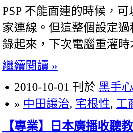
PSP 不能面連的時候，可以利用
家連線。但這整個設定過
錄起來，下次電腦重灌時
繼續閱讀 »
2010-10-01 刊於
黑手
»
中田譲治
,
宅根性
,
工
【專業】日本廣播收聽教