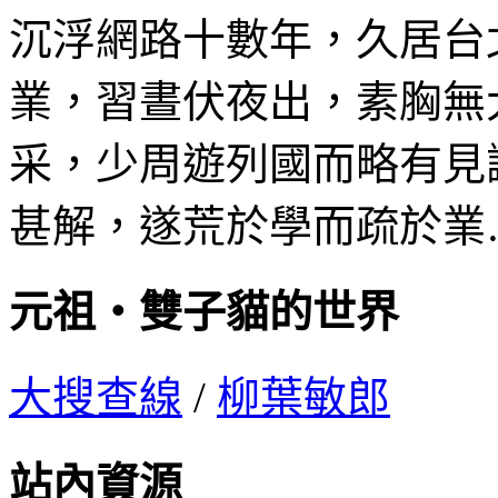
沉浮網路十數年，久居台
業，習晝伏夜出，素胸無
采，少周遊列國而略有見
甚解，遂荒於學而疏於業
元祖‧雙子貓的世界
大搜查線
/
柳葉敏郎
站內資源