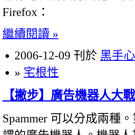
Firefox：
繼續閱讀 »
2006-12-09 刊於
黑手
»
宅根性
【撇步】廣告機器人大戰
Spammer 可以分成兩種。