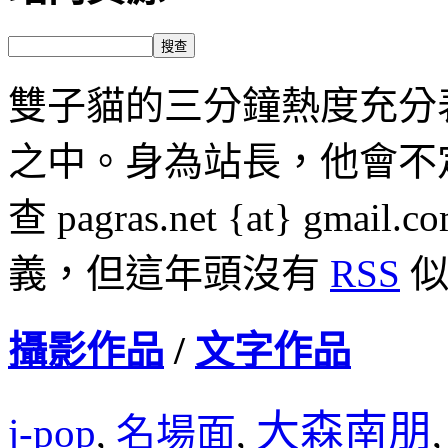
雙子貓的三分鐘熱度充分
之中。身為站長，他會不
查 pagras.net {at} 
義，但這年頭沒有
RSS
似
攝影作品
/
文字作品
大森南朋
j-pop
名場面
,
,