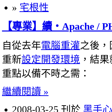
»
宅根性
【專業】續‧Apache / PHP
自從去年
電腦重灌
之後，
重新
設定開發環境
，結果
重點以備不時之需：
繼續閱讀 »
2008-03-25 刊於
黑手