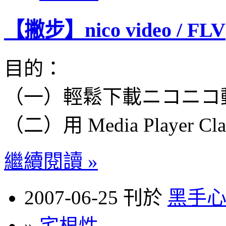
【撇步】nico video / FLV
目的：
（一）輕鬆下載ニコニコ
（二）用 Media Player Cl
繼續閱讀 »
2007-06-25 刊於
黑手
»
宅根性