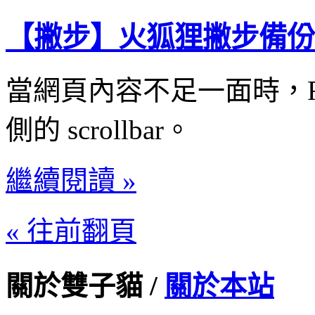
【撇步】火狐狸撇步備份
當網頁內容不足一面時，Fi
側的 scrollbar。
繼續閱讀 »
« 往前翻頁
關於雙子貓 /
關於本站