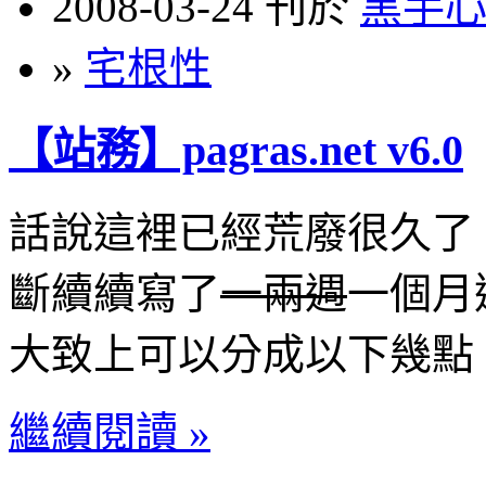
2008-03-24 刊於
黑手
»
宅根性
【站務】pagras.net v6.0
話說這裡已經荒廢很久了
斷續續寫了
一兩週
一個月
大致上可以分成以下幾點
繼續閱讀 »