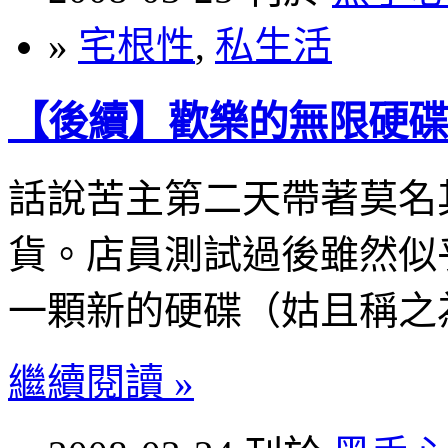
»
宅根性
,
私生活
【後續】歡樂的無限硬碟
話說苦主第二天帶著莫名其
貨。店員測試過後雖然似
一顆新的硬碟（姑且稱之為
繼續閱讀 »