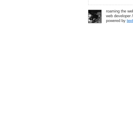
roaming the we
web developer /
powered by
tex